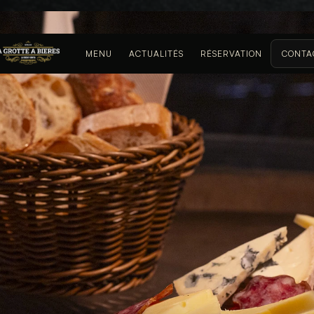
MENU
ACTUALITÉS
RÉSERVATION
CONTA