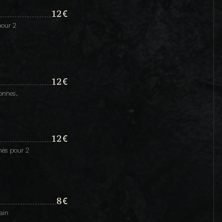
12€
our 2 
12€
sonnes.
12€
és pour 2 
8€
in 