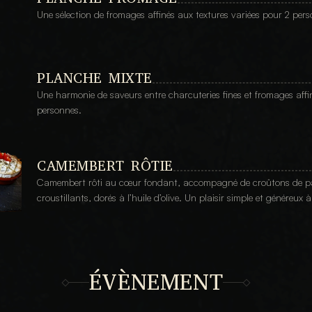
Une sélection de fromages affinés aux textures variées pour 2 per
PLANCHE MIXTE
Une harmonie de saveurs entre charcuteries fines et fromages affin
personnes.
CAMEMBERT RÔTIE
Camembert rôti au cœur fondant, accompagné de croûtons de pa
croustillants, dorés à l’huile d’olive. Un plaisir simple et généreux 
ÉVÈNEMENT